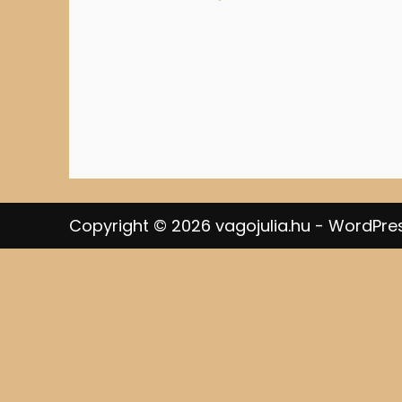
Copyright © 2026 vagojulia.hu - WordPre