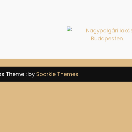
ss Theme : by
Sparkle Themes