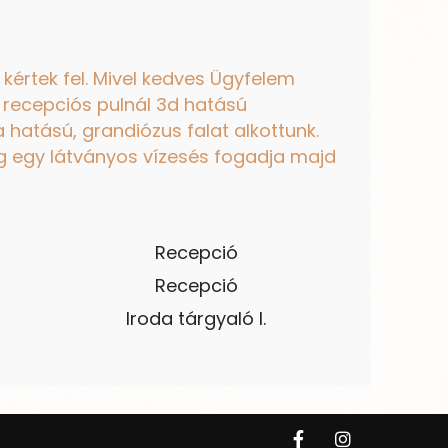
 kértek fel. Mivel kedves Ügyfelem
A recepciós pulnál 3d hatású
 hatású, grandiózus falat alkottunk.
dig egy látványos vízesés fogadja majd
Recepció
Recepció
Iroda tárgyaló I.