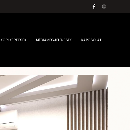
KORI KÉRDÉSEK
MÉDIAMEGJELENÉSEK
KAPCSOLAT