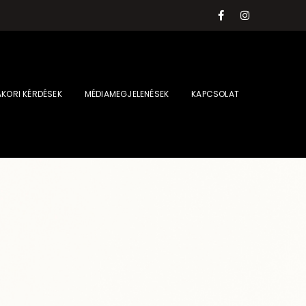
KORI KÉRDÉSEK
MÉDIAMEGJELENÉSEK
KAPCSOLAT